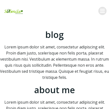
Skip
to
content
blog
Lorem ipsum dolor sit amet, consectetur adipiscing elit.
Proin diam justo, scelerisque non felis porta, placerat
vestibulum nisi. Vestibulum ac elementum massa. In rutrum
quis risus quis sollicitudin. Pellentesque non eros ante.
Vestibulum sed tristique massa. Quisque et feugiat risus, eu
tristique felis.
about me
Lorem ipsum dolor sit amet, consectetur adipiscing elit.
Proin diam justo, scelerisque non felis porta, placerat