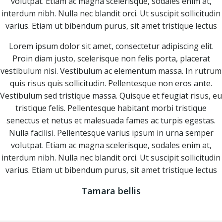
volutpat. Etiam ac magna scelerisque, sodales enim at,
interdum nibh. Nulla nec blandit orci. Ut suscipit sollicitudin
varius. Etiam ut bibendum purus, sit amet tristique lectus
Lorem ipsum dolor sit amet, consectetur adipiscing elit.
Proin diam justo, scelerisque non felis porta, placerat
vestibulum nisi. Vestibulum ac elementum massa. In rutrum
quis risus quis sollicitudin. Pellentesque non eros ante.
Vestibulum sed tristique massa. Quisque et feugiat risus, eu
tristique felis. Pellentesque habitant morbi tristique
senectus et netus et malesuada fames ac turpis egestas.
Nulla facilisi. Pellentesque varius ipsum in urna semper
volutpat. Etiam ac magna scelerisque, sodales enim at,
interdum nibh. Nulla nec blandit orci. Ut suscipit sollicitudin
varius. Etiam ut bibendum purus, sit amet tristique lectus
Tamara bellis