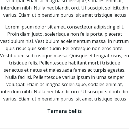
volutpat. Etiam ac magna scelerisque, sodales enim at,
interdum nibh. Nulla nec blandit orci. Ut suscipit sollicitudin
varius. Etiam ut bibendum purus, sit amet tristique lectus
Lorem ipsum dolor sit amet, consectetur adipiscing elit.
Proin diam justo, scelerisque non felis porta, placerat
vestibulum nisi. Vestibulum ac elementum massa. In rutrum
quis risus quis sollicitudin. Pellentesque non eros ante.
Vestibulum sed tristique massa. Quisque et feugiat risus, eu
tristique felis. Pellentesque habitant morbi tristique
senectus et netus et malesuada fames ac turpis egestas.
Nulla facilisi. Pellentesque varius ipsum in urna semper
volutpat. Etiam ac magna scelerisque, sodales enim at,
interdum nibh. Nulla nec blandit orci. Ut suscipit sollicitudin
varius. Etiam ut bibendum purus, sit amet tristique lectus
Tamara bellis