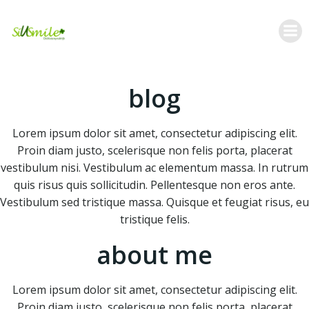
Skip
to
content
blog
Lorem ipsum dolor sit amet, consectetur adipiscing elit.
Proin diam justo, scelerisque non felis porta, placerat
vestibulum nisi. Vestibulum ac elementum massa. In rutrum
quis risus quis sollicitudin. Pellentesque non eros ante.
Vestibulum sed tristique massa. Quisque et feugiat risus, eu
tristique felis.
about me
Lorem ipsum dolor sit amet, consectetur adipiscing elit.
Proin diam justo, scelerisque non felis porta, placerat